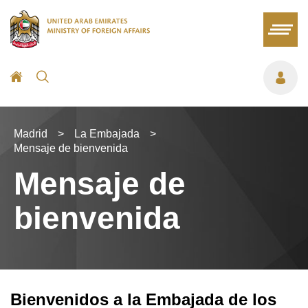
Madrid
>
La Embajada​
>
Mensaje de bienvenida
Mensaje de
bienvenida
Bienvenidos a la Embajada de los