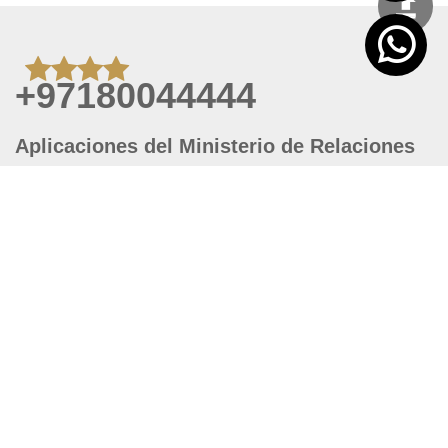
+97180044444
Aplicaciones del Ministerio de Relaciones
Exteriores y Cooperacion Internacional
para el telefono celular