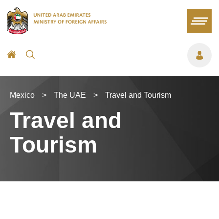
Mexico
>
The UAE
>
Travel and Tourism
Travel and
Tourism