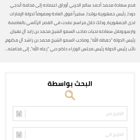
قدم سعادة محمد أحمد سالم الحربي أوراق اعتماده إلى فخامة أندجي
دودا، رئيس جمهورية بولندا، سفيراً فوق العادة ومفوضاً لدولة الإمارات
لدى الجمهورية، وذلك خلال مراسم عقدت في القصر الرئاسي بالعاصمة
وارسو.ونقل سعادته تحيات صاحب السمو الشيخ محمد بن زايد آل نهيان،
رئيس الدولة "حفظه الله"، وصاحب السمو الشيخ محمد بن راشد آل مكتوم،
نائب رئيس الدولة رئيس مجلس الوزراء حاكم دبي "رعاه الله"، إلى فخامته…
البحث بواسطة