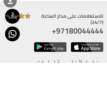
للاستعلامات على مدار الساعة
(24/7)
+97180044444