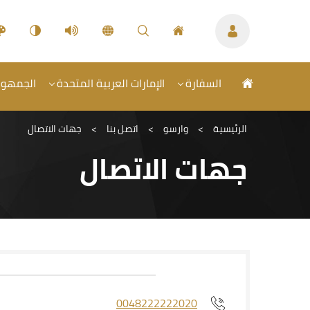
السفارة
الإمارات العربية المتحدة
الجمهورية
الرئيسية
>
وارسو
>
اتصل بنا
>
جهات الاتصال
جهات الاتصال
0048222222020