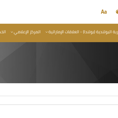
 البولندية (بولندا) - العلاقات الإماراتية
المركز الإعلامي
الخ