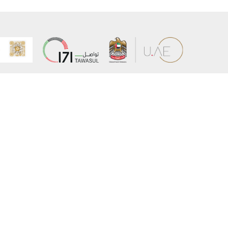
عن الوزارة
خريطة الم
الهيكل التنظيمي
حقوق الن
وعد حكومة دولة الإمارات لخدمات المستقبل
إخلاء المس
برنامج وزارة الخارجية للبعثات الدراسية
سياسة ال
وظائف
شروط وأح
بيان النفا
تواصل مع الوزارة