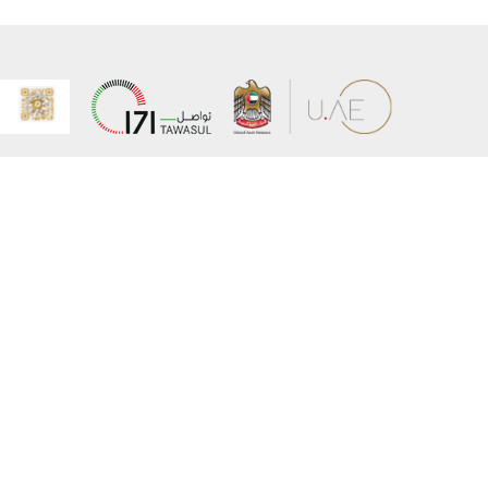
عن الوزارة
خريطة الم
الهيكل التنظيمي
حقوق الن
وعد حكومة دولة الإمارات لخدمات المستقبل
إخلاء المس
برنامج وزارة الخارجية للبعثات الدراسية
سياسة ال
وظائف
شروط وأح
بيان النفا
تواصل مع الوزارة