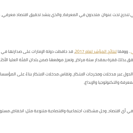
ي تندرج تحت عنوان متحدون في المعرفة، والذي ينشد تحقيق اقتصاد معرفي، م
ي
.
ووفقا
لنتائج المؤشر لعام 2017
، قد
دول عبر مدخلات ومخرجات الابتكار، وتقاس مدخلات الابتكار بناءً على المؤسسات، 
معرفة والتكنولوجيا والإبداع.
ر في أي اقتصاد، وحل مشكلات اجتماعية واقتصادية متنوعة مثل: انخفاض مستويات