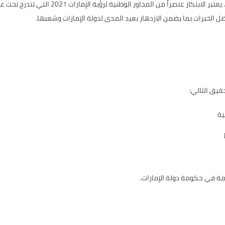
تتصدر دولة الإمارات عربياً في مؤشر الابتكار ال
 الخبرات بما يضمن الازدهار بعيد المدى لدولة الإمارات وشعبها.
قيق التالي:
ية
مة في حكومة دولة الإمارات.