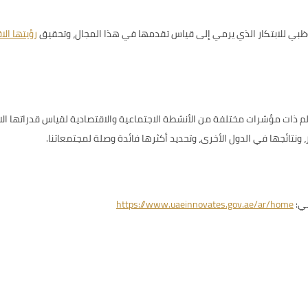
بي للابتكار
الذي يرمي إلى قياس تقدمها في هذا المجال، وتحقيق
رؤيتها الاقت
اقتصاداً من جميع أرجاء العالم ذات مؤشرات مختلفة من الأنشطة الاجتماعية والاقتصادية لقياس
ونتائجها في الدول الأخرى، وتحديد أكثرها فائدة وصلة لمجتمعاتنا.
ني:
https://www.uaeinnovates.gov.ae/ar/home