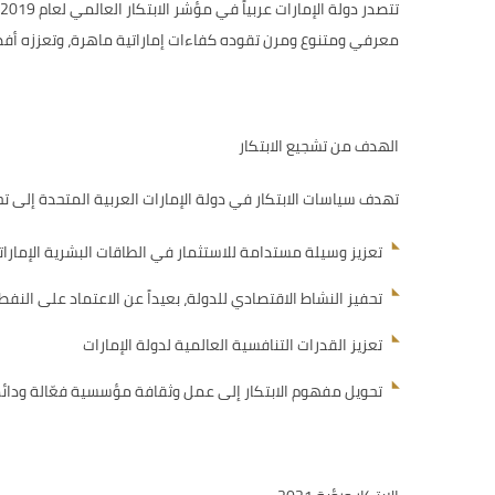
معرفي ومتنوع ومرن تقوده كفاءات إماراتية ماهرة، وتعززه أفضل
الهدف من تشجيع الابتكار
تهدف سياسات الابتكار في دولة الإمارات العربية المتحدة إلى تح
تعزيز وسيلة مستدامة للاستثمار في الطاقات البشرية الإمارات
تحفيز النشاط الاقتصادي للدولة، بعيداً عن الاعتماد على النفط
تعزيز القدرات التنافسية العالمية لدولة الإمارات
تحويل مفهوم الابتكار إلى عمل وثقافة مؤسسية فعّالة ودائ