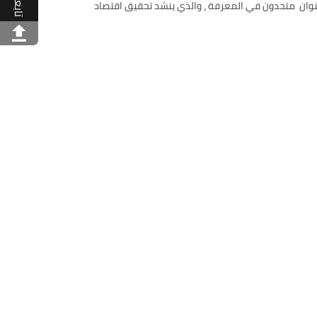
تابعنا
عالمي لعام 2019. يعتبر الابتكار عنصراً من المحاور الوطنية لرؤية الإمارات 2021 التي تندرج تحت عنوان متحدون في المعرفة ، والذي ينشد تحقيق اقتصاد