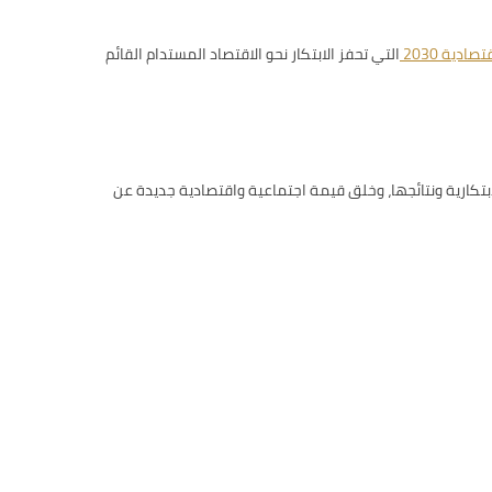
صادية 2030
التي تحفز الابتكار نحو الاقتصاد المستدام القائم
 قدراتها الابتكارية ونتائجها، وخلق قيمة اجتماعية واقتصادية جديدة عن