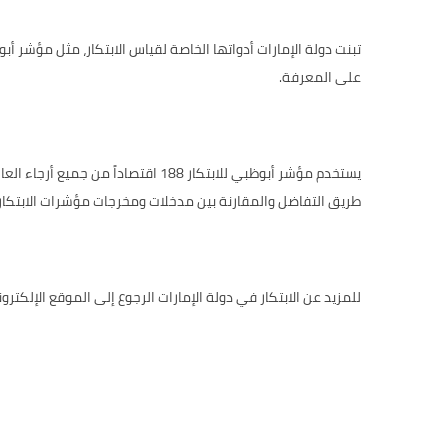
تبنت دولة الإمارات أدواتها الخاصة لقياس الابتكار، مثل
مؤشر أبوظ
على المعرفة.
يستخدم مؤشر أبوظبي للابتكار 188 
طريق التفاضل والمقارنة بين مدخلات ومخرجات مؤشرات الابتكار، 
للمزيد عن الابتكار في دولة الإمارات الرجوع إلى الموقع الإلكترو