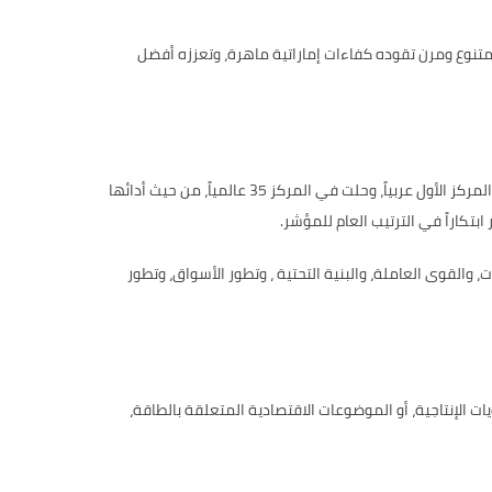
تنوع ومرن تقوده كفاءات إماراتية ماهرة، وتعززه أفضل
حافظت دولة الإمارات على صدارتها في المركز الأول عربياً، وحلت في المركز 35 عالمياً، من حيث أدائها
.
والقوى العاملة، والبنية التحتية ، وتطور الأسواق، وتطور
 الإنتاجية، أو الموضوعات الاقتصادية المتعلقة بالطاقة،