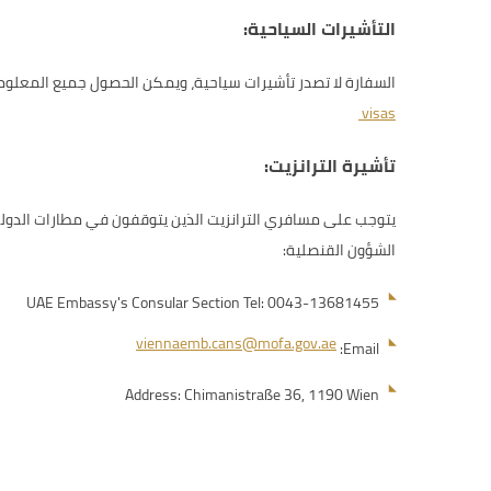
التأشيرات السياحية:
السفارة لا تصدر تأشيرات سياحية، ويمكن الحصول جميع المعلومات
visas
تأشيرة الترانزيت:
الشؤون القنصلية:
UAE Embassy's Consular Section Tel: 0043-13681455
viennaemb.cans@mofa.gov.ae
Email:
Address: Chimanistraße 36, 1190 Wien