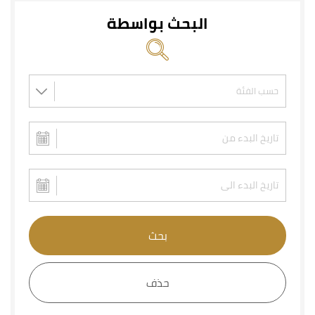
البحث بواسطة
بحث
حذف