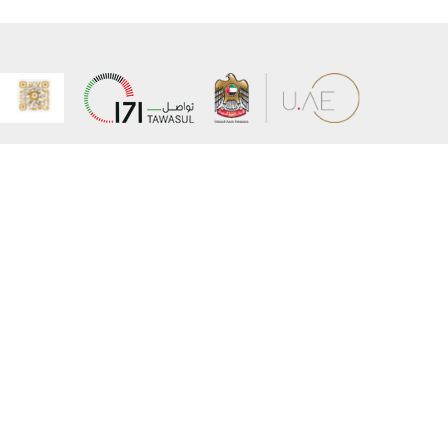
عن الوزارة
خريطة الم
الهيكل التنظيمي
حقوق الن
وعد حكومة دولة الإمارات لخدمات المستقبل
إخلاء المس
برنامج وزارة الخارجية للبعثات الدراسية
سياسة ال
وظائف
شروط وأح
بيان النفا
تواصل مع الوزارة