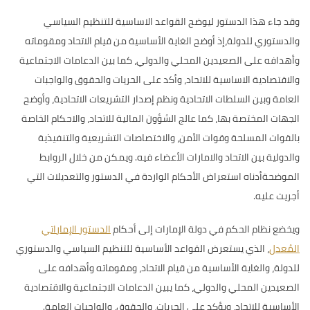
وقد جاء هذا الدستور ليوضح القواعد الاساسية للتنظيم السياسي
والدستوري للدولة،إذ أوضح الغاية الأساسية من قيام الاتحاد ومقوماته
وأهدافه على الصعيدين المحلي والدولي، كما بين الدعامات الاجتماعية
والاقتصادية الاساسية للاتحاد، وأكد على الحريات والحقوق والواجبات
العامة وبين السلطات الاتحادية ونظم إصدار التشريعات الاتحادية، وأوضح
الجهات المختصة بها، كما عالج الشؤون المالية للاتحاد، والاحكام الخاصة
بالقوات المسلحة وقوات الأمن، والاختصاصات التشريعية والتنفيذية
والدولية بين الاتحاد والامارات الأعضاء فيه. ويمكن من خلال الروابط
الموضحةأدناه استعراض الأحكام الواردة في الدستور والتعديلات التي
أجريت عليه.
ويخضع نظام الحكم في دولة الإمارات إلى أحكام
الدستور الإماراتي
المُعدل
، الذي يستعرض القواعد الأساسية للتنظيم السياسي والدستوري
للدولة، والغاية الأساسية من قيام الاتحاد، ومقوماته وأهدافه على
الصعيدين المحلي والدولي، كما يبين الدعامات الاجتماعية والاقتصادية
الأساسية للاتحاد، ويؤكد على الحريات، والحقوق، والواجبات العامة.