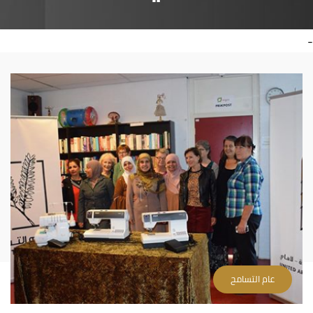
-
عام التسامح