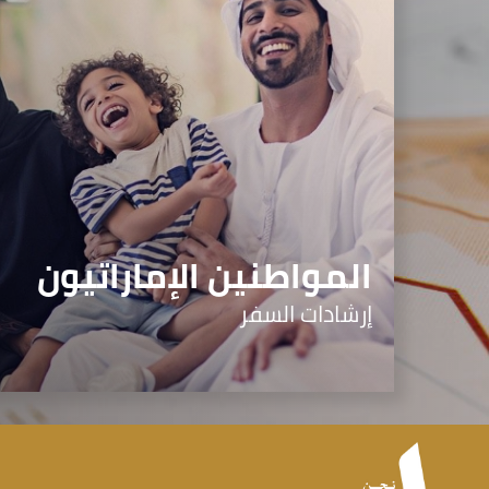
المواطنين الإماراتيون
إرشادات السفر