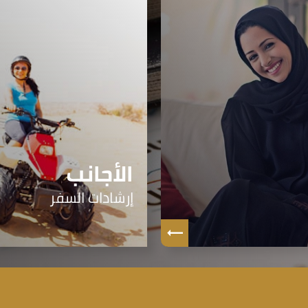
الأجانب
إرشادات السفر