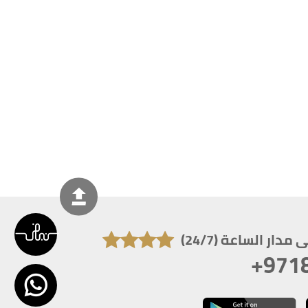
دار الساعة (24/7)
+971