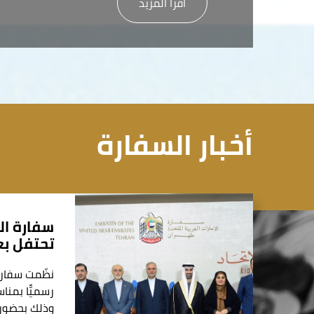
أقرأ المزيد
أخبار السفارة
سفارة ال
تحتفل بعيد
نظّمت سفارة
وذلك بحضور