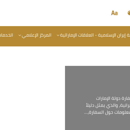
إيران الإسلامية - العلاقات الإماراتية
المركز الإعلامي
الخدما
رة دولة الإمارات
انية، والذي يمثل دليلاً
لمعلومات حول السفارة،…