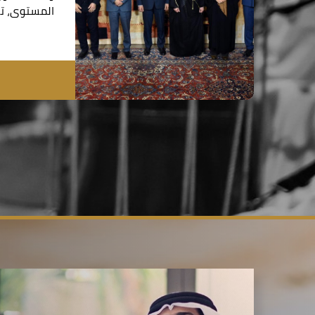
المستوى، تق