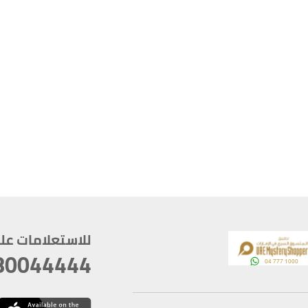
للاستعلامات على م
80044444