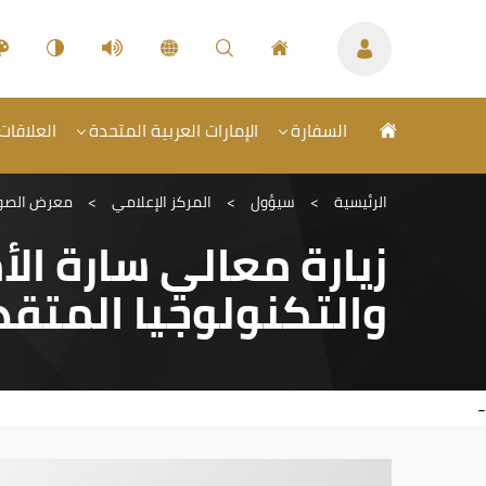
السفارة
الإمارات العربية المتحدة
العلاقات 
الرئيسية
>
سيؤول
>
المركز الإعلامي
>
معرض الصو
زيارة معالي سارة الأ
والتكنولوجيا المتق
-