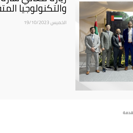
والتكنولوجيا الم
الخميس 19/10/2023
تقدمة