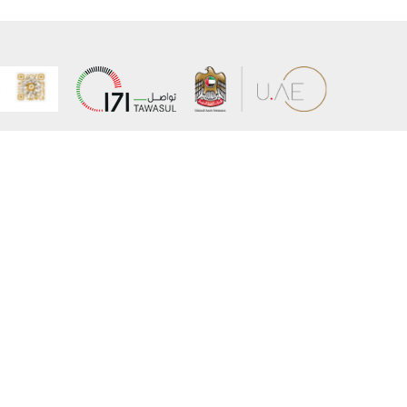
عن الوزارة
خريطة الم
الهيكل التنظيمي
حقوق الن
وعد حكومة دولة الإمارات لخدمات المستقبل
إخلاء المس
برنامج وزارة الخارجية للبعثات الدراسية
سياسة ال
وظائف
شروط وأح
بيان النفا
تواصل مع الوزارة