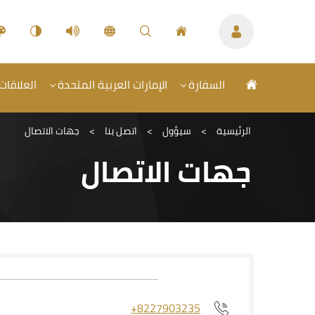
السفارة
الإمارات العربية المتحدة
العلاقات 
الرئيسية
>
سيؤول
>
اتصل بنا
>
جهات الاتصال
جهات الاتصال
+8227903235