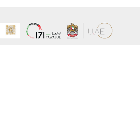
عن الوزارة
خريطة الم
الهيكل التنظيمي
حقوق الن
وعد حكومة دولة الإمارات لخدمات المستقبل
إخلاء المس
برنامج وزارة الخارجية للبعثات الدراسية
سياسة ال
وظائف
شروط وأح
بيان النفا
تواصل مع الوزارة