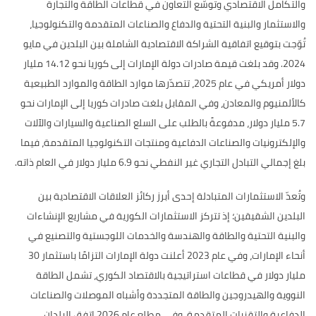
والتكامل الاقتصادي وتوسّع التعاون في قطاعات الطاقة والتجارة
والاستثمار والبنية التحتية والدفاع والصناعات المتقدمة والتكنولوجيا،
تُوّجت بتوقيع اتفاقية الشراكة الاقتصادية الشاملة بين البلدين في مايو
2024. وقد بلغت قيمة صادرات دولة الإمارات إلى كوريا نحو 14.12 مليار
دولار أمريكي في عام 2025، تتصدّرها موارد الطاقة والموارد الطبيعية
كالألمنيوم والمعادن، وفي المقابل بلغت صادرات كوريا إلى الإمارات نحو
5.7 مليار دولار، مدفوعةً بالطلب على السلع الصناعية والسيارات والآلات
والإلكترونيات والصناعات الدفاعية ومنتجات التكنولوجيا المتقدمة، فيما
بلغ إجمالي التبادل التجاري غير النفطي نحو 6.9 مليار دولار في العام ذاته.
وتُعدّ الاستثمارات المتبادلة إحدى أبرز ركائز العلاقات الاقتصادية بين
البلدين الشقيقين؛ إذ تتركز الاستثمارات الكورية في مشاريع الإنشاءات
والبنية التحتية والطاقة والهندسة والخدمات اللوجستية والتصنيع في
أنحاء الإمارات، وفي عام 2023 أعلنت دولة الإمارات التزامًا باستثمار 30
مليار دولار في قطاعات استراتيجية بالاقتصاد الكوري، تشمل الطاقة
النووية والهيدروجين والطاقة المتجددة وأشباه الموصلات والصناعات
الدفاعية والتقنيات المتقدمة، وفي مطلع عام 2026 اتفق البلدان