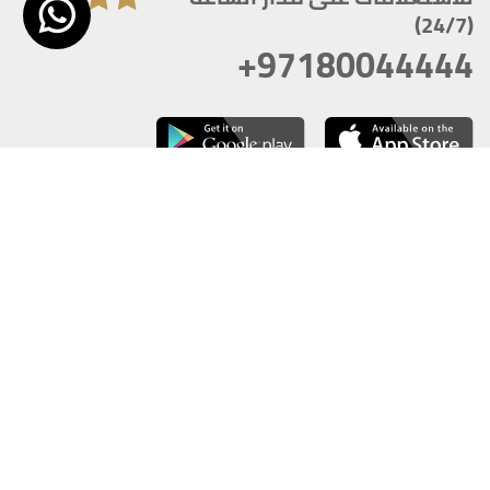
(24/7)
+97180044444