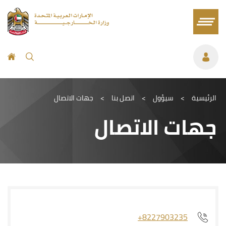
الرئيسية
>
سيؤول
>
اتصل بنا
>
جهات الاتصال
جهات الاتصال
+8227903235