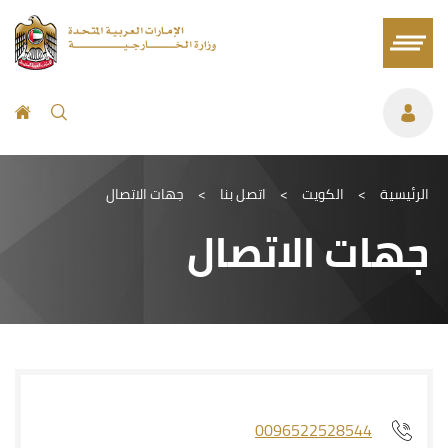
الرئيسية
>
الكويت
>
اتصل بنا
>
جهات الاتصال
جهات الاتصال
0096522528544