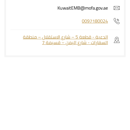
KuwaitEMB@mofa.gov.ae
0097180024
الدعية - قطعة 5 – شارع الاستقلال – منطقة
السفارات - شارع اليمن – قسيمة 7