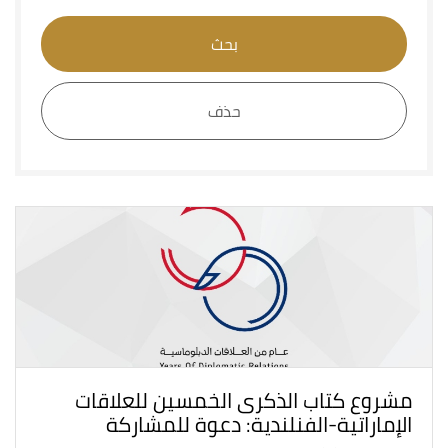
بحث
حذف
مشروع كتاب الذكرى الخمسين للعلاقات
الإماراتية-الفنلندية: دعوة للمشاركة