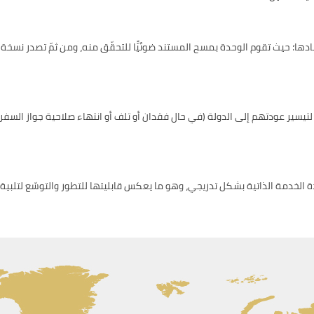
؛ حيث تقوم الوحدة بمسح المستند ضوئيًّا للتحقّق منه، ومن ثمّ تصدر نسخة م
لتيسير عودتهم إلى الدولة (في حال فقدان أو تلف أو انتهاء صلاحية جواز السفر
 الخدمة الذاتية بشكل تدريجي، وهو ما يعكس قابليتها للتطور والتوسّع لتلبية 