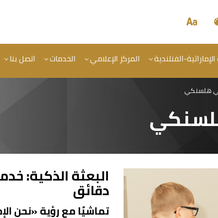
الإماراتية-الفنلندية
المركز الإعلامي
الخدمات
اتصل بنا
في هلسنكي
هلسنكي
البعثة الذكية: خدم
دقائق