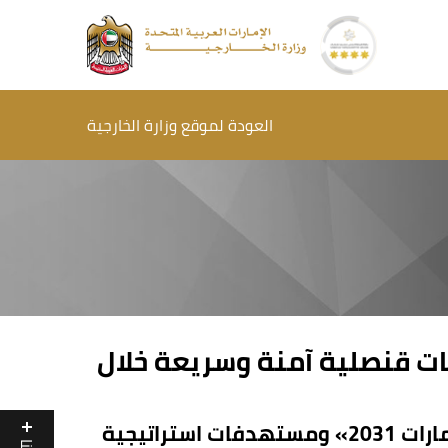
العودة لموقع وزارة الخارجية
ات قنصلية آمنة وسريعة خلال
تماشيًا مع رؤية «نحن الإمارات 2031» ومستهدفات استراتيجية