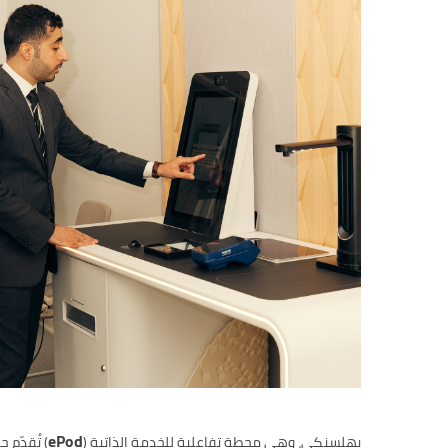
ePod
بهلسنكي، وهي محطة تفاعلية للخدمة الذاتية (
) تُقدّم ح