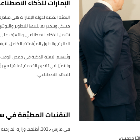
الإمارات للذكاء الاصطناع
البعثة الذكية لدولة الإمارات هي مبادرة
مبتكر، وتتميز بقابليتها للتطوير والتوسّ
تشمل الذكاء الاصطناعي، والتعرّف على ا
الذاتية، والحلول المؤتمتة بالكامل، ل
وتُسهم البعثة الذكية في خفض الوقت وال
للذكاء الاصطناعي.
التقنيات المطبَّقة في س
في مارس 2025، أطلقت وزارة 
اليًا خدمتين: