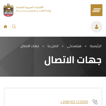
الرئيسية
>
هيلسنكي
>
اتصل بنا
>
جهات الاتصال
جهات الاتصال
+358102123350