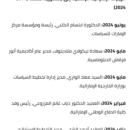
2024)
يونيو 2024:
الدكتورة ابتسام الكتبي، رئيسة ومؤسسة مركز
الإمارات للسياسات.
مايو 2024:
سعادة نيكولاي ملادينوف، مدير عام أكاديمية أنور
قرقاش الدبلوماسية.
مايو 2024:
السيد معاذ الواري، مدير إدارة تخطيط السياسات
بوزارة الخارجية الإماراتية.
فبراير 2024:
العميد الدكتور ذياب غانم المزروعي، رئيس وفد
كلية الدفاع الوطني الإماراتية.
يناير 2024:
العقيد أحمد الشحي، مدير التخطيط الاستراتيجي،