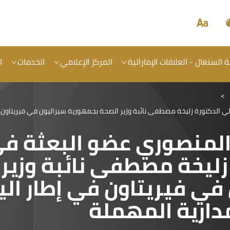
السنغال - العلاقات الإماراتية
المركز الإعلامي
الخدمات
ا
>
الدكتورة زليخة مصطفى نائبة وزير الصحة بجمهورية سيراليون في فيريتاون ف
المنصوري عضو البعثة في
زليخة مصطفى نائبة وزير 
في فيريتاون في إطار الي
دارية المهملة