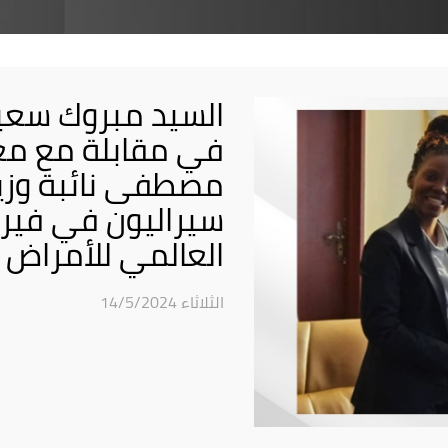
السيد مبروك سعي
في مقابلة مع معا
مصطفى نائبة وزي
سيراليون في فيري
العالمي للأمراض 
الثلاثاء 14/5/2024