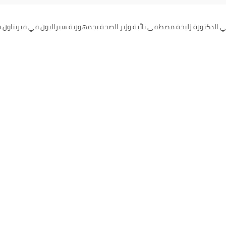
لدكتورة زليخة مصطفى نائبة وزير الصحة بجمهورية سيراليون في فيريتاون في