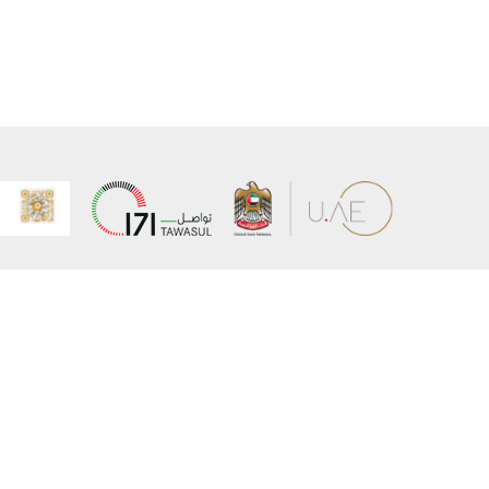
عن الوزارة
خريطة الم
الهيكل التنظيمي
حقوق الن
وعد حكومة دولة الإمارات لخدمات المستقبل
إخلاء المس
برنامج وزارة الخارجية للبعثات الدراسية
سياسة ال
وظائف
شروط وأح