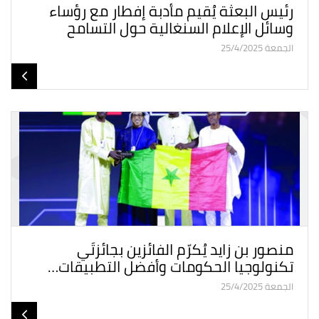
رئيس البعثة يُقيم مأدبة إفطار مع رؤساء
وسائل الإعلام السنغالية حول التسامح
الجمعة 25/4/2025
منصور بن زايد يُكرّم الفائزين بجائزتَي
تكنولوجيا الحكومات وأفضل التطبيقات…
الجمعة 25/4/2025