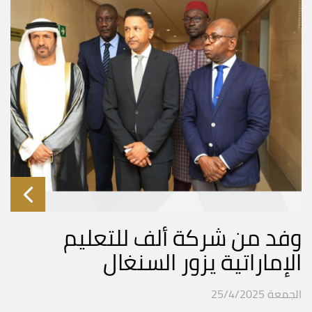
وفد من شركة ألف للتعليم
الإماراتية يزور السنغال
الجمعة 25/4/2025