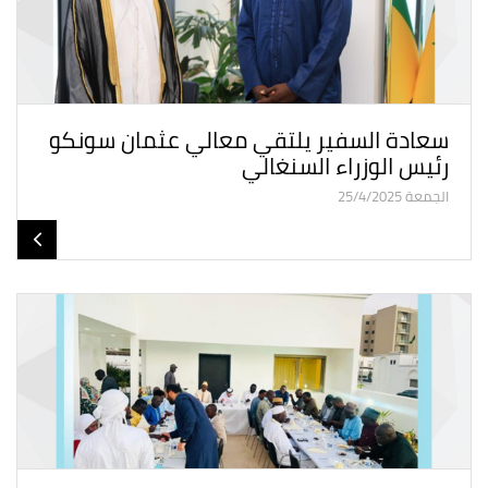
سعادة السفير يلتقي معالي عثمان سونكو
رئيس الوزراء السنغالي
الجمعة 25/4/2025