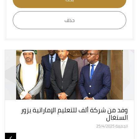
حذف
وفد من شركة ألف للتعليم الإماراتية يزور
السنغال
الجمعة 25/4/2025