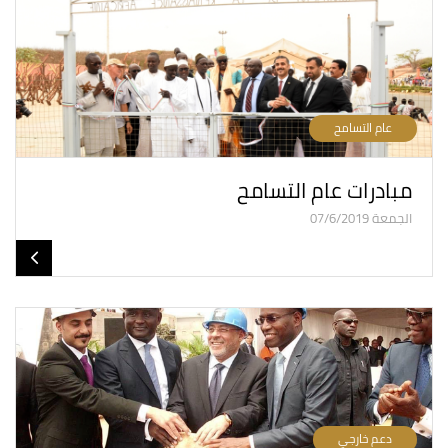
عام التسامح
مبادرات عام التسامح
الجمعة 07/6/2019
دعم خارجي