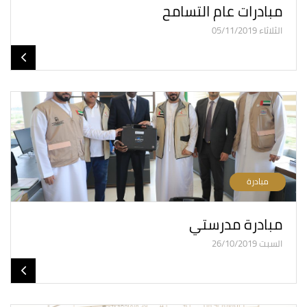
مبادرات عام التسامح
الثلاثاء 05/11/2019
مبادرة
مبادرة مدرستي
السبت 26/10/2019