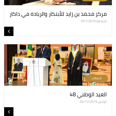
مركز محمد بن زايد للأبتكار والريادة في داكار
الجمعة 19/7/2019
احتفالات
العيد الوطني 48
الإثنين 02/12/2019