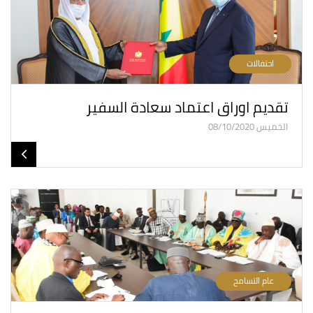
احتفالات
تقديم اوراق اعتماد سعادة السفير
الخميس 08/10/2020
عام التسامح