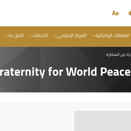
 العلاقات الإماراتية
المركز الإعلامي
الخدمات
اتصل بنا
رة عن السفارة
aternity for World Peace