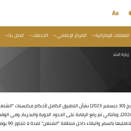
 العلاقات الإماراتية
المركز الإعلامي
الخدمات
اتصل بنا
زيارة البلد
بناءً على القرار الذي اعتمده مجلس الاتحاد الأوروبي بتاريخ (30 ديسمبر 2023) بشأن 
دولة عضواً في منطقة "الشنغن" اعتبارًا من (31 مارس 2024)، وبالتالي تم رفع الرقابة على الحد
ا بالسفر والبقاء داخل منطقة "الشنغن" لمدة لا تتجاوز 90 يوماً.