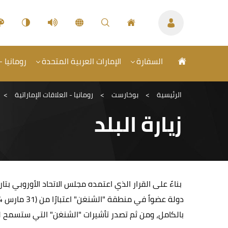
السفارة
الإمارات العربية المتحدة
رومانيا -
الرئيسية
>
بوخارست
>
رومانيا - العلاقات الإماراتية
>
زيارة البلد
بالكامل، ومن ثم تصدر تأشيرات "الشنغن" التي ستسمح لحامليه