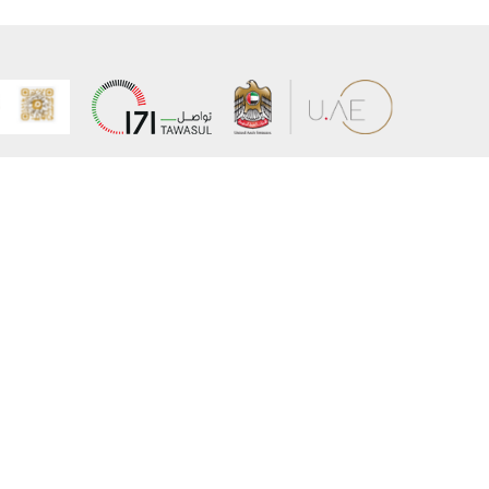
عن الوزارة
خريطة الم
الهيكل التنظيمي
حقوق الن
وعد حكومة دولة الإمارات لخدمات المستقبل
إخلاء المس
برنامج وزارة الخارجية للبعثات الدراسية
سياسة ال
وظائف
شروط وأح
بيان النفا
تواصل مع الوزارة