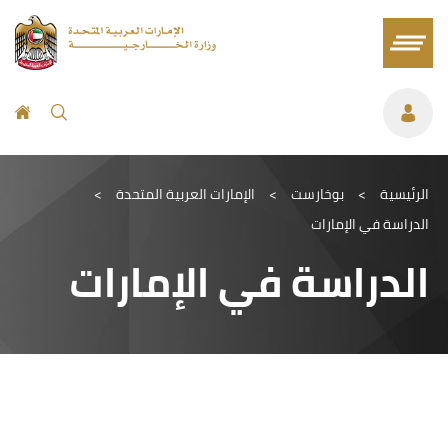
الرئيسية
>
بوخارست
>
الإمارات العربية المتحدة
>
الدراسة في الإمارات
الدراسة في الإمارات