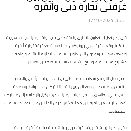
غرفتي تجارة دبي وأنقرة
السبت 12/10/2024
في إطار تعزيز التعاون التجاري والاقتصادي بين دولة الإمارات والجمهورية
التركية، وقعت غرف دبي بروتوكول نوايا حسنة مع غرفة تجارة أنقرة،
ويهدف هذا البروتوكول إلى تطوير العلاقات التجارية الثنائية، وإقامة
مشاريع مشتركة، وتوسيع الشراكات الاستراتيجية بين الجانبين.
حضر حفل التوقيع سعادة محمد علي بن راشد لوتاه، الرئيس والمدير
التنفيذي لغرف دبي، ومعالي وزير التجارة التركي عمر بولاط، وسعادة
سعيد ثاني الظاهري، سفير دولة الإمارات لدى تركيا، بالإضافة إلى مشاركة
أعضاء بارزين من الغرفتين، مما يعكس حرص الجانبين على توطيد العلاقات
الاقتصادية.
وفي إطار الزيارة، قام وفد غرف دبي بزيارة غرفة صناعة أنقرة، حيث تم