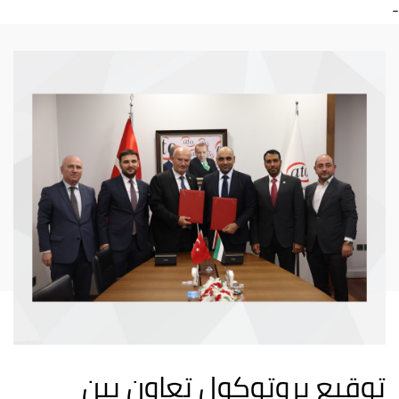
-
توقيع بروتوكول تعاون بين