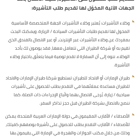
الجهات الآتية المخوّل لها تقديم طلب التأشيرة:
وكلاء التأشيرات: يُعتبر وكلاء التأشيرات الجهة المتخصصة الأساسية
المخول لها تقديم طلبات التأشيرات السياحة / الزيارة. ويمكنك البحث
بمفردك عن وكلاء التأشيرات عبر الإنترنت، أو عبر الاتصال بالفندق الذي
تقيم به أو شركة الطيران التي تتعامل معها، فقد يوصون لك بأحد
الوكلاء. ننوه إلى أن السفارة لا تقدم توصية فيما يتعلّق باختيار وكلاء
التأشيرة.
طيران الإمارات أو الاتحاد للطيران: تستطيع شركتا طيران الإمارات والاتحاد
للطيران مساعدة عملائهما في التقدم بطلب للحصول على تأشيرات
سياحية / زيارة. يُرجى الاتصال بهما واتّباع الإجراءات ذات الصلة. كما
ننصح بالاتصال بشركة الطيران قبل حجز تذاكر السفر.
الأصدقاء / الأقارب المقيمون في دولة الإمارات العربية المتحدة: يمكن
للأصدقاء / الأقارب التقدم بطلب للحصول على تأشيرة بوصفهم كفيلك،
وذلك من خلال مكتب الجوازات والهجرة في الإمارة التي يقيمون بها