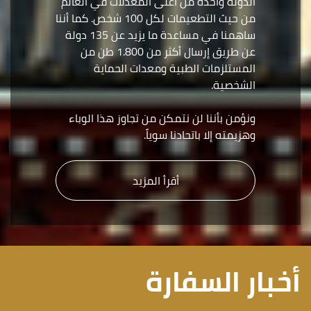
الدولة واحدة من أعلى المعدلات في العالم
من حيث التطعيمات لكل 100 شخص. كما أننا
ساهمنا في مساعدة ما يزيد عن 135 دولة
عن طريق إرسال أكثر من 1.800 طن من
المستلزمات الطبية ومعدات الحماية
الشخصية.
ونؤمن بأننا لن نتمكن من تجاوز هذا الوباء
وهزيمته إلا باتحادنا سوياً.
أقرأ المزيد
أخبار السفارة