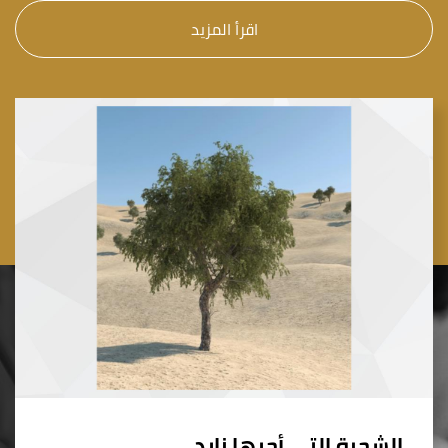
اقرأ المزيد
الشجرة التي أحبها زايد