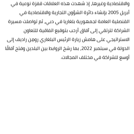
والاقتصادية وغيرها، إذ شهدت هذه العلاقات قفزة نوعية في
أبريل 2005 بإنشاء دائرة الشؤون التجارية والاقتصادية في
القنصلية العامة لجمهورية بلغاريا في دبي، ثم تواصلت مسيرة
الشراكة لترتقي إلى آفاق أرحب بتوقيع اتفاقية للتعاون
الاستراتيجي على هامش زيارة الرئيس البلغاري رومِن راديف إلى
الدولة في سبتمبر 2022، بما رسّخ الروابط بين البلدين وفتح آفاقًا
أوسع للشراكة في مختلف المجالات.