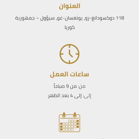
العنوان
118 دوكسودانغ-رو، يونغسان-غو، سيؤول – جمهورية
كوريا
ساعات العمل
من:
من 9 صباحاً
إلى:
إلى 4 بعد الظهر