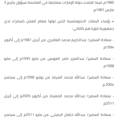
1980م، فيما افتتحت دولة الإمارات سفارتها في العاصمة سيؤول بتاريخ 3
مارس 1987م.
• رؤساء البعثات الدبلوماسية الذين تولوا مهام العمل كسفراء لدى
جمهورية كوريا هم كالتالي:
- سعادة السفير/ عبدالكريم محمد العامري، من أبريل 1987م إلى أكتوبر
1994م
- سعادة السفير/ عبدالعزيز ناصر العويس، من مايو 1995م إلى مايو
1998م
- سعادة السفير/ عبدالله محمد الشرفا، من يوليو 1998م إلى سبتمبر
2004 م
- سعادة السفير/ عبدالله محمد المعينة، من أكتوبر 2005م إلى أبريل
2011م
- سعادة السفير/ عبدالله خلفان الرميثي، من مايو 2011م إلى سبتمبر