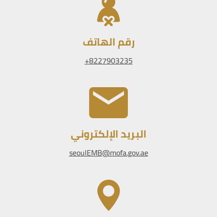
رقم الهاتف
8227903235+
البريد الإلكتروني
seoulEMB@mofa.gov.ae