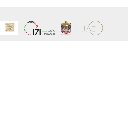
عن الوزارة
خريطة الم
الهيكل التنظيمي
حقوق الن
وعد حكومة دولة الإمارات لخدمات المستقبل
إخلاء المس
برنامج وزارة الخارجية للبعثات الدراسية
سياسة ال
وظائف
شروط وأح
بيان النفا
تواصل مع الوزارة