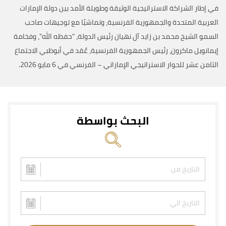
في إطار الشراكة الاستراتيجية الوثيقة وطويلة الأمد بين دولة الإمارات
العربية المتحدة والجمهورية الفرنسية، وتماشيًا مع توجيهات صاحب
السمو الشيخ محمد بن زايد آل نهيان رئيس الدولة، "حفظه الله"، وفخامة
إيمانويل ماكرون، رئيس الجمهورية الفرنسية، عٌقد في أبوظبي الاجتماع
الثامن عشر للحوار الاستراتيجي الإماراتي – الفرنسي في 6 مايو 2026.
البحث بواسطة