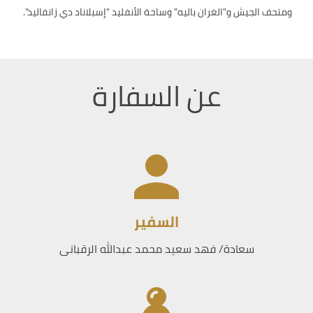
ومتحف الجيش و"الغران باليه" وساحة الأنفليد "إسبلاناد دي زانفاليد".
عن السفارة
السفير
سعادة/ فهد سعيد محمد عبدالله الرقبانى