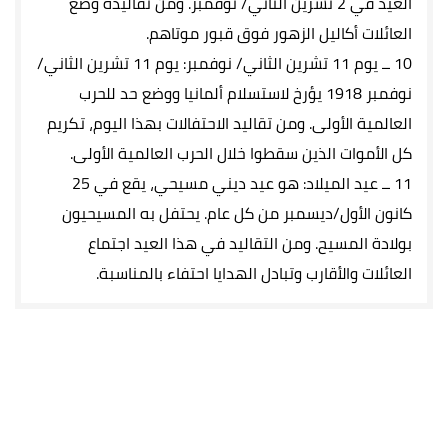
العيد في 2 تشرين الثاني/ نوفمبر. ومن تقاليده وضع
العائلات أكاليل الزهور فوق قبور موتاهم.
10 ــ يوم 11 تشرين الثاني/ نوفمبر: يوم 11 تشرين الثاني/
نوفمبر 1918 يؤرخ لاستسلام ألمانيا ووضع حد للحرب
العالمية الأولى. ومن تقاليد الاحتفالات بهذا اليوم، تكريم
كل الأموات الذين سقطوا خلال الحرب العالمية الأولى.
11 ــ عيد الميلاد: هو عيد ديني مسيحي، يقع في 25
كانون الأول/ديسمبر من كل عام. يحتفل به المسيحيون
بولادة المسيح. ومن التقاليد في هذا العيد اجتماع
العائلات والأقارب وتبادل الهدايا احتفاء بالمناسبة.