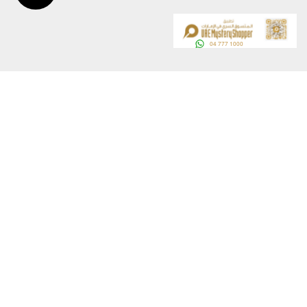
عن الوزارة
خريطة الموقع
الهيكل التنظيمي
حقوق النسخ
وعد حكومة دولة الإمارات لخدمات المستقبل
إخلاء المسؤولية
برنامج وزارة الخارجية للبعثات الدراسية
سياسة الخصوصية
وظائف
شروط وأحكام
بيان النفاذية الرقمية
تواصل مع الوزارة