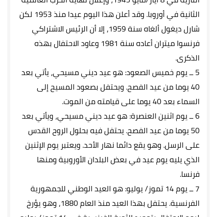
الثانية في أوروبا. وقد أعلن هذا اليوم عيدا منذ 1953 لكن
شارل ديغول ألغاه سنة 1959، إلا أن الرئيس الاشتراكي
فرنسوا ميتران أعاده سنة 1981 وعاود الاحتفال بهذه
الذكرى.
5 ــ يوم خميس الصعود: هو عيد ديني مسيحي، يأتي بعد
40 يوما من عيد الفصح. ويحتفل بصعود المسيح إلى
السماء بعد 40 يوما على قيامته من الموت.
6 ــ يوم اثنين العنصرة: هو عيد ديني مسيحي، ويأتي بعد
50 يوما من عيد الفصح. يحتفل فيه بحلول الروح القدس
على الرسل. وهو يقع دائما نهار الأحد. ويعتبر يوم الإثنين
الذي يليه يوم عيد في بعض البلدان الأوروبية ومنها
فرنسا.
7 ــ يوم 14 تموز/ يوليو: هو العيد الوطني للجمهورية
الفرنسية. يحتفل بهذا العيد منذ العام 1880، وهو يؤرخ