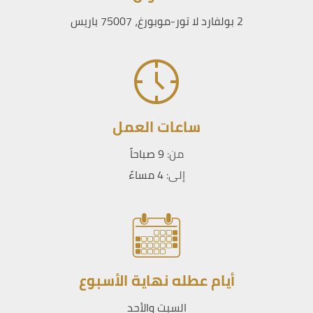
2 بولفارد لا تور-موبورغ، 75007 باريس
ساعات العمل
من:
9 صباحاً
إلى:
4 مساءً
أيام عطله نهاية الأسبوع
السبت والأحد