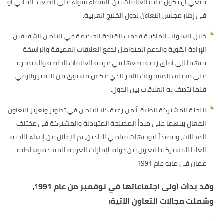
ينبغي أن تكون عليه العلاقات بين الأشقاء سواء على الصعيد الثنائي أو
في إطار مجلس التعاون لدول الخليج العربية.
خلال السنوات الماضية قدمت القيادة الحكيمة في البلدين الشقيقين
الإرادة القوية والدعم المتواصل لدفع العلاقات العميقة والراسخة
بينهما الى أفاق رحبة تضعها في مرتبة العلاقات الخاصة والمتميزة
على مختلف المستويات الأمر الذي عكس مستوى من التميز والرقي
قلما تتصف به العلاقات بين الدول.
اللجنة المشتركة انطلاقـاً من رغبة كلا البلدين في تطوير وتعزيز التعاون
الفعال بينهما على مبدأ المصلحة المتبادلة والمشتركة في مختلف
المجالات، وتنفيذاً لتوجيهات قيادتي البلدين، تم الإعلان عن إنشاء اللجنة
العليا المشتركة للتعاون بين دولة الإمارات العربية المتحدة وسلطنة
عمان في مايو عام 1991
وقد بدأت أولى اجتماعاتها في نوفمبر من عام 1991،
وشملت مجالات التعاون الآتية: