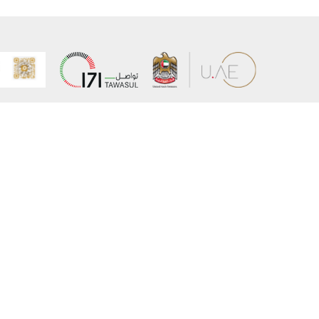
عن الوزارة
خريطة الم
الهيكل التنظيمي
حقوق الن
وعد حكومة دولة الإمارات لخدمات المستقبل
إخلاء المس
برنامج وزارة الخارجية للبعثات الدراسية
سياسة ال
وظائف
شروط وأح
بيان النفا
تواصل مع الوزارة