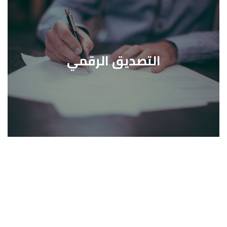
التصديق الرقمي