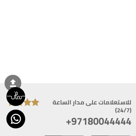
للاستعلامات على مدار الساعة
(24/7)
+97180044444