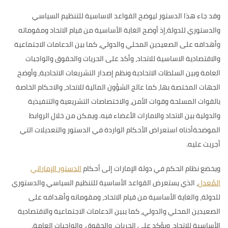
وقد جاء هذا الدستور ليوضح القواعد الاساسية للتنظيم السياسي
والدستوري للدولة،إذ أوضح الغاية الأساسية من قيام الاتحاد ومقوماته
وأهدافه على الصعيدين المحلي والدولي، كما بين الدعامات الاجتماعية
والاقتصادية الاساسية للاتحاد، وأكد على الحريات والحقوق والواجبات
العامة وبين السلطات الاتحادية ونظم إصدار التشريعات الاتحادية، وأوضح
الجهات المختصة بها، كما عالج الشؤون المالية للاتحاد، والاحكام الخاصة
بالقوات المسلحة وقوات الأمن، والاختصاصات التشريعية والتنفيذية
والدولية بين الاتحاد والامارات الأعضاء فيه. ويمكن من خلال الروابط
الموضحةأدناه استعراض الأحكام الواردة في الدستور والتعديلات التي
أجريت عليه.
ويخضع نظام الحكم في دولة الإمارات إلى أحكام
الدستور الإماراتي
المُعدل
، الذي يستعرض القواعد الأساسية للتنظيم السياسي والدستوري
للدولة، والغاية الأساسية من قيام الاتحاد، ومقوماته وأهدافه على
الصعيدين المحلي والدولي، كما يبين الدعامات الاجتماعية والاقتصادية
الأساسية للاتحاد، ويؤكد على الحريات، والحقوق، والواجبات العامة.