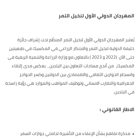
المهرجان الدولي الأول لنخيل التمر
يُعتبر المهرجان الدولي الأول لنخيل التمر المنظّم تحت إشراف جائزة
خليفة الدولية لنخيل التمر والابتكار الزراعي في المكسيك في طبعيتين
حتى الآن (2022 و 2023 ) بالتعاون مع وزارة الزراعة والتنمية الريفية في
المكسيك، من أنجح مساحات التعاون بين البلدين ، يعكس مدى إلتقاء
وانسجام الحوارين الثقافي والاقتصادي بين الدولتين وكسر الحواجز
الجغرافية والتقارب الانساني وتوظيف المواهب والموارد هي رؤية راسخة
في البلدين.
الاطار القانوني :
• مذكرة تفاهم بشأن الإعفاء من التأشيرة لحاملي جوازات السفر