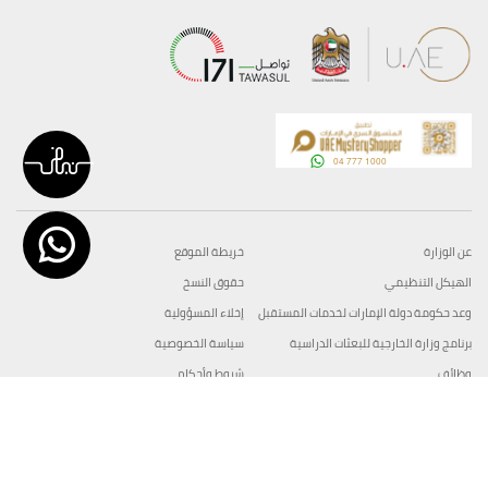
عن الوزارة
خريطة الموقع
الهيكل التنظيمي
حقوق النسخ
وعد حكومة دولة الإمارات لخدمات المستقبل
إخلاء المسؤولية
برنامج وزارة الخارجية للبعثات الدراسية
سياسة الخصوصية
وظائف
شروط وأحكام
بيان النفاذية الرقمية