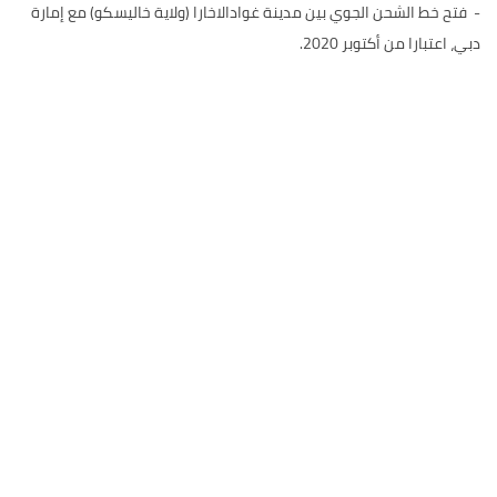
- فتح خط الشحن الجوي بين مدينة غوادالاخارا (ولاية خاليسكو) مع إمارة
دبي، اعتبارا من أكتوبر 2020.