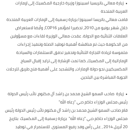
•
زيارة معالي باتريسيا اسبينوزا وزيرة خارجية المكسيك إلى لإمارات
العربية المتحدة
قامت معالي باتريسا اسبينوزا بزيارة رسمية إلى الإمارات العربية المتحدة
خلال شهر يونيو من 2010، تحضيرا لمؤتمر COP16، وأيضا لاستعراض
العلاقات الثنائية مع الدولة. عقدت معالي الوزيرة لقاءات مع مسؤولين
من الحكومة حيث تم مناقشة أهمية توطيد الصلة وتنفيذ إجراءات
ملموسة لزيادة التجارة الثنائية وتحفيز تدفق الاستثمارات والسياحة
الإماراتية إلى المكسيك، كما تمت الإشارة إلى تزايد إقبال السياح
المكسيكيين نحو دولة الإمارات، والتشديد على أهمية فتح طريق للرحلات
الجوية المباشرة بين البلدين.
•
زيارة صاحب السمو الشيخ محمد بن راشد آل مكتوم، نائب رئيس الدولة
رئيس مجلس الوزراء حاكم دبي "رعاه الله"
قام صاحب السمو الشيخ محمد بن راشد آل مكتوم نائب رئيس الدولة رئيس
مجلس الوزراء حاكم دبي "رعاه الله" بزيارة رسمية إلى المكسيك بتاريخ
20 أبريل 2014 ، على رأس وفد رفيع المستوى للاستمرار في توطيد