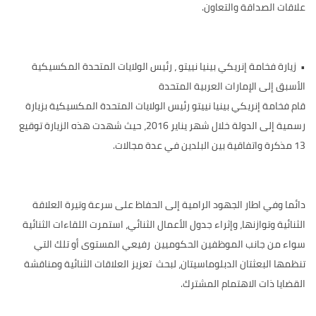
علاقات الصداقة والتعاون.
•
زيارة فخامة إنريكي بينيا نييتو ، رئيس الولايات المتحدة المكسيكية
الأسبق إلى الإمارات العربية المتحدة
قام فخامة إنريكي بينيا نييتو رئيس الولايات المتحدة المكسيكية بزيارة
رسمية إلى الدولة خلال شهر يناير 2016، حيث شهدت هذه الزيارة توقيع
13 مذكرة واتفاقية بين البلدين في عدة مجالات.
دائما وفي اطار الجهود الرامية إلى الحفاظ على سرعة وتيرة العلاقة
الثنائية وتوازنها، وإثراء جدول الأعمال الثنائي، استمرت اللقاءات الثنائية
سواء من جانب الموظفين الحكوميين رفيعي المستوى أو تلك التي
تنظمها البعثتان الدبلوماسيتان، لبحث تعزيز العلاقات الثنائية ومناقشة
القضايا ذات الاهتمام المشترك.