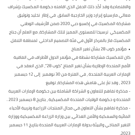
والاقتصادية وقد أكّد ذلك الحفل الذي اقامته حكومة المكسيك بإشراف
معالي مارسيلو إبرارد وزير الخارجية السابق في إطار تخليد وتوثيق
مشاركة المكسيك في إكسبو دبي 2020 ضمن الأرشيف الوطني
المكسيكي ترسيخا للمستوى المميز لتلك المشاركة، مع العلم أن جناح
المكسيك فاز بالمركز الأول في فئة التصميم الداخلي لمنطقة التنقل.
• مؤتمر كوب 28 بشأن تغير المناخ
كان للمكسيك مشاركة نشطة في مؤتمر الدول الأطراف في اتفاقية
الأمم المتحدة الإطارية بشأن تغير المناخ "كوب 28"، الذي انعقد في
الإمارات العربية المتحدة ، في الفترة من 30 نوفمبر إلى 12 ديسمبر
2023 ، وقد تمّ على هامش هذه المشاركة، توقيع
-
مذكرة تفاهم للتعاون و الشراكة الشاملة بين حكومة الإمارات العربية
المتحدة و حكومة الولايات المتحدة المكسيكية ، بتاريخ 8 ديسمبر 2023 .
-
مذكرة تفاهم بشأن التعاون في مجال المنتجات الزراعية وتربية الأحياء
المائية والسمكية والأمن الغذائي، بين وزارة الزراعة المكسيكية ووزارة
التغير المناخي والبيئة بدولة الإمارات العربية المتحدة بتاريخ 11 ديسمبر
2023.