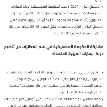
•
الاجتماع الوزاري "G20" : دعت الحكومة المكسيكية دولة الامارات
لحضور فعاليات مجموعة العشرين وقد شاركت هذه الأخيرة بوفد رفيع
المستوى برئاسة سمو الشيخ عبد الله زايد آل نهيان وزير الخارجية في
الاجتماع الوزاري الذي جرت أعماله خلال الفترة 18-20 فبراير في إطار
أعمال مجموعة العشرين التمهيدية.
مشاركة الحكومة المكسيكية في أهم الفعاليات من تنظيم
دولة الإمارات العربية المتحدة:
•
منتدى صير بني ياس: قامت معالي وزيرة الخارجية المكسيكية باتريسيا
اسبينوزا بزيارة عمل خلال عام 2010 دامت يومين إلى دولة الإمارات
العربية المتحدة ، للمشاركة في المنتدى الذي كان موضوعه "منطقة
الشرق الأوسط - الطاقة و الأمن".
•
قمة مجالس الأجندة العالمية 2011: عقدت في أبوظبي خلال عام 2011
لمعالجة القضايا الملحة على مستوى العالم والمنطقة، وقد شارك من