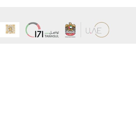
عن الوزارة
خريطة الم
الهيكل التنظيمي
حقوق الن
وعد حكومة دولة الإمارات لخدمات المستقبل
إخلاء المس
برنامج وزارة الخارجية للبعثات الدراسية
سياسة ال
وظائف
شروط وأح
بيان النفا
تواصل مع الوزارة