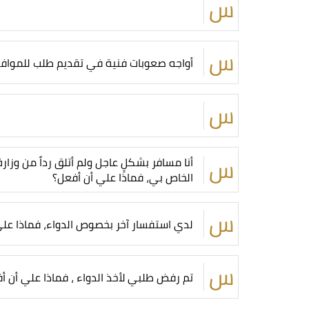
أواجه صعوبات فنية في تقديم طلب للموافقة 
أنا مسافر بشكلٍ عاجل ولم أتلق رداً من وز
الخاص بي، فماذا علي أن أفعل؟
لدي استفسار آخر بخصوص الدواء، فماذا علي
تم رفض طلبي لأخذ الدواء ، فماذا علي أن أ