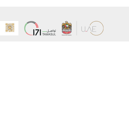
عن الوزارة
خريطة الم
الهيكل التنظيمي
حقوق الن
وعد حكومة دولة الإمارات لخدمات المستقبل
إخلاء المس
برنامج وزارة الخارجية للبعثات الدراسية
سياسة ال
وظائف
شروط وأح
بيان النفا
تواصل مع الوزارة