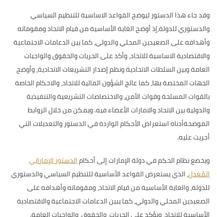
وقد جاء هذا الدستور ليوضح القواعد الاساسية للتنظيم السياسي
والدستوري للدولة،إذ أوضح الغاية الأساسية من قيام الاتحاد ومقوماته
وأهدافه على الصعيدين المحلي والدولي، كما بين الدعامات الاجتماعية
والاقتصادية الاساسية للاتحاد، وأكد على الحريات والحقوق والواجبات
العامة وبين السلطات الاتحادية ونظم إصدار التشريعات الاتحادية، وأوضح
الجهات المختصة بها، كما عالج الشؤون المالية للاتحاد، والاحكام الخاصة
بالقوات المسلحة وقوات الأمن، والاختصاصات التشريعية والتنفيذية
والدولية بين الاتحاد والامارات الأعضاء فيه. ويمكن من خلال الروابط
الموضحةأدناه استعراض الأحكام الواردة في الدستور والتعديلات التي
أجريت عليه.
ويخضع نظام الحكم في دولة الإمارات إلى أحكام
الدستور الإماراتي
المُعدل
، الذي يستعرض القواعد الأساسية للتنظيم السياسي والدستوري
للدولة، والغاية الأساسية من قيام الاتحاد، ومقوماته وأهدافه على
الصعيدين المحلي والدولي، كما يبين الدعامات الاجتماعية والاقتصادية
الأساسية للاتحاد، ويؤكد على الحريات، والحقوق، والواجبات العامة.