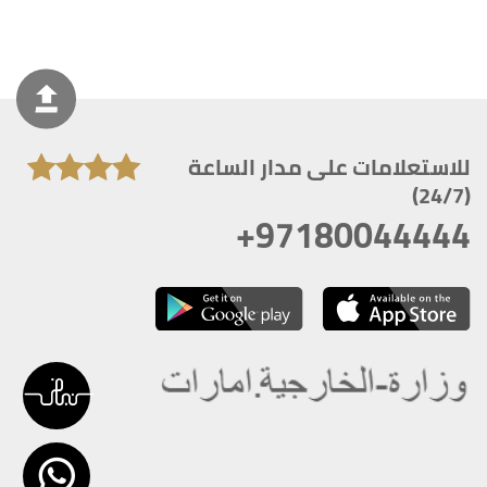
للاستعلامات على مدار الساعة
(24/7)
+97180044444