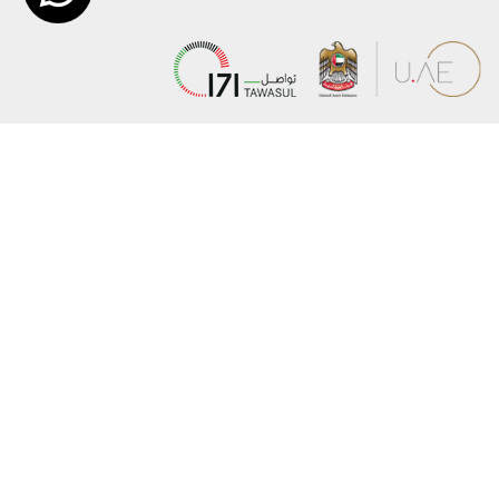
عن الوزارة
خريطة الموقع
الهيكل التنظيمي
حقوق النسخ
وعد حكومة دولة الإمارات لخدمات المستقبل
إخلاء المسؤولية
برنامج وزارة الخارجية للبعثات الدراسية
سياسة الخصوصية
وظائف
شروط وأحكام
بيان النفاذية الرقمية