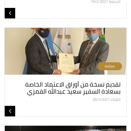
الجمعة 19/2/2021
سياسة
تقديم نسخة من أوراق الاعتماد الخاصة
بسعادة السفير سعيد عبدالله القمزي
الثلاثاء 26/1/2021