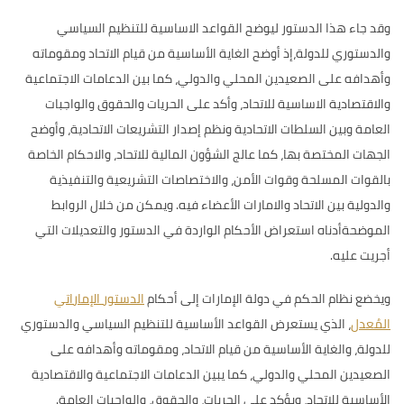
وقد جاء هذا الدستور ليوضح القواعد الاساسية للتنظيم السياسي
والدستوري للدولة،إذ أوضح الغاية الأساسية من قيام الاتحاد ومقوماته
وأهدافه على الصعيدين المحلي والدولي، كما بين الدعامات الاجتماعية
والاقتصادية الاساسية للاتحاد، وأكد على الحريات والحقوق والواجبات
العامة وبين السلطات الاتحادية ونظم إصدار التشريعات الاتحادية، وأوضح
الجهات المختصة بها، كما عالج الشؤون المالية للاتحاد، والاحكام الخاصة
بالقوات المسلحة وقوات الأمن، والاختصاصات التشريعية والتنفيذية
والدولية بين الاتحاد والامارات الأعضاء فيه. ويمكن من خلال الروابط
الموضحةأدناه استعراض الأحكام الواردة في الدستور والتعديلات التي
أجريت عليه.
ويخضع نظام الحكم في دولة الإمارات إلى أحكام
الدستور الإماراتي
المُعدل
، الذي يستعرض القواعد الأساسية للتنظيم السياسي والدستوري
للدولة، والغاية الأساسية من قيام الاتحاد، ومقوماته وأهدافه على
الصعيدين المحلي والدولي، كما يبين الدعامات الاجتماعية والاقتصادية
الأساسية للاتحاد، ويؤكد على الحريات، والحقوق، والواجبات العامة.