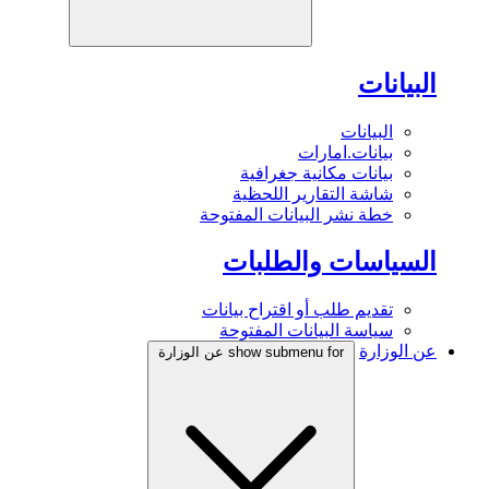
البيانات
البيانات
بيانات.امارات
بيانات مكانية جغرافية
شاشة التقارير اللحظية
خطة نشر البيانات المفتوحة
السياسات والطلبات
تقديم طلب أو اقتراح بيانات
سياسة البيانات المفتوحة
عن الوزارة
show submenu for عن الوزارة