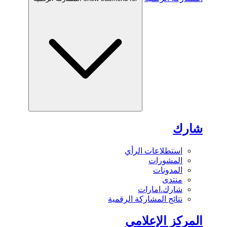
شارك
استطلاعات الرأي
المشورات
المدونات
منتدى
شارك.امارات
نتائج المشاركة الرقمية
المركز الإعلامي