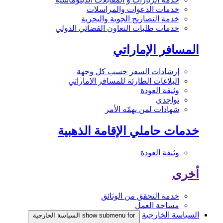
خدمات الدعوات والمراسلات
خدمة التصاريح الجوية والبحرية
خدمات طلبات التعاون القضائي الدولي
المسافر الإماراتي
إرشادات السفر حسب كل وجهة
البلاغات الطارئة للمسافر الاماراتي
وثيقة العودة
تواجدي
شهادات لمن يهمّه الأمر
خدمات حاملي الإقامة الذهبية
وثيقة العودة
أخرى
خدمة التحقق من الوثائق
مساحة العمل
السياسة الخارجية
show submenu for السياسة الخارجية