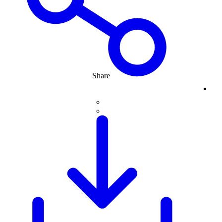
Share