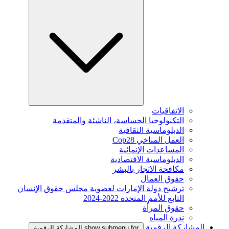
الاتفاقيات
التكنولوجيا الحساسة، الناشئة والمتقدمة
الدبلوماسية الثقافية
العمل المناخي Cop28
المساعدات الإنمائية
الدبلوماسية الاقتصادية
مكافحة الاتجار بالبشر
حقوق العمال
ترشيح دولة الإمارات لعضوية مجلس حقوق الإنسان
التابع للأمم المتحدة 2022-2024
حقوق المرأة
ندرة المياه
المشاركة الرقمية
show submenu for المشاركة الرقمية