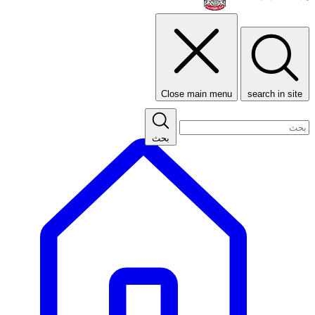
Close main menu
search in site
بحث