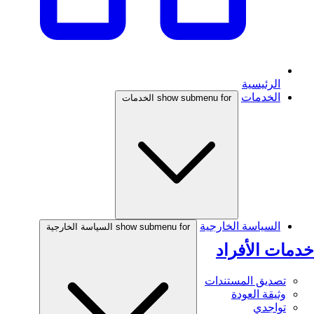
الرئيسية
الخدمات
show submenu for الخدمات
السياسة الخارجية
show submenu for السياسة الخارجية
خدمات الأفراد
تصديق المستندات
وثيقة العودة
تواجدي