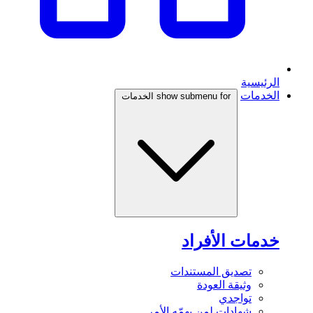
الرئيسية
الخدمات
show submenu for الخدمات
خدمات الأفراد
تصديق المستندات
وثيقة العودة
تواجدي
شهادات لمن يهمّه الأمر