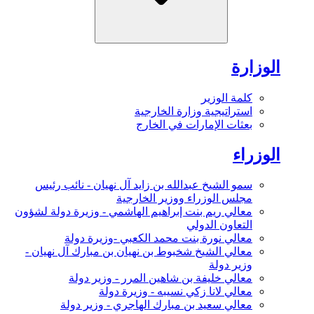
الوزارة
كلمة الوزير
استراتيجية وزارة الخارجية
بعثات الإمارات في الخارج
الوزراء
سمو الشيخ عبدالله بن زايد آل نهيان - نائب رئيس
مجلس الوزراء ووزير الخارجية
معالي ريم بنت إبراهيم الهاشمي - وزيرة دولة لشؤون
التعاون الدولي
معالي نورة بنت محمد الكعبي -وزيرة دولة
معالي الشيخ شخبوط بن نهيان بن مبارك آل نهيان -
وزير دولة
معالي خليفة بن شاهين المرر - وزير دولة
معالي لانا زكي نسيبه - وزيرة دولة
معالي سعيد بن مبارك الهاجري - وزير دولة