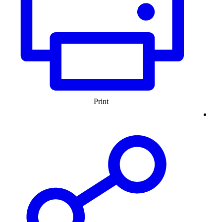
Print