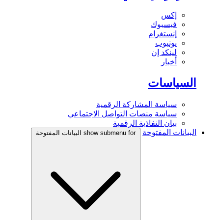
إكس
فيسبوك
إنستغرام
يوتيوب
لينكد إن
أخبار
السياسات
سياسة المشاركة الرقمية
سياسة منصات التواصل الاجتماعي
بيان النفاذية الرقمية
البيانات المفتوحة
show submenu for البيانات المفتوحة