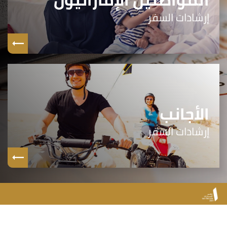
إرشادات السفر
الأجانب
إرشادات السفر