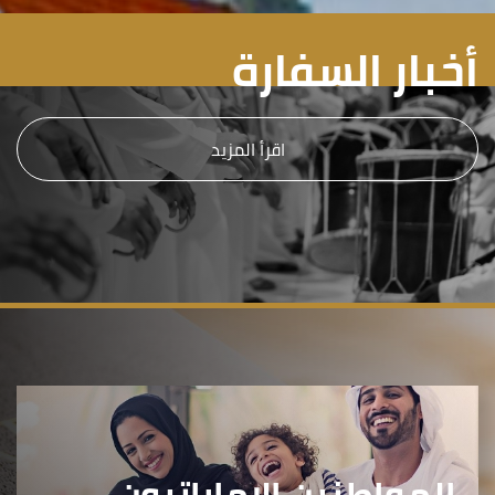
أخبار السفارة
اقرأ المزيد
المواطنين الإماراتيون