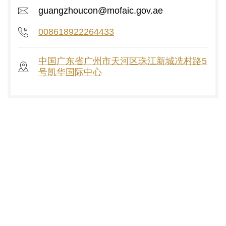
guangzhoucon@mofaic.gov.ae
008618922264433
中国广东省广州市天河区珠江新城冼村路5
号凯华国际中心