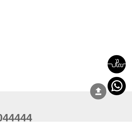
044444